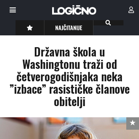
NAJČITANIJE
Državna škola u
Washingtonu traži od
četverogodišnjaka neka
”izbace” rasističke članove
obitelji