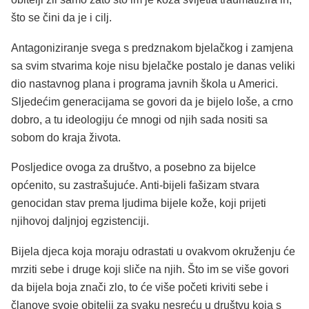
što se čini da je i cilj.
Antagoniziranje svega s predznakom bjelačkog i zamjena
sa svim stvarima koje nisu bjelačke postalo je danas veliki
dio nastavnog plana i programa javnih škola u Americi.
Sljedećim generacijama se govori da je bijelo loše, a crno
dobro, a tu ideologiju će mnogi od njih sada nositi sa
sobom do kraja života.
Posljedice ovoga za društvo, a posebno za bijelce
općenito, su zastrašujuće. Anti-bijeli fašizam stvara
genocidan stav prema ljudima bijele kože, koji prijeti
njihovoj daljnjoj egzistenciji.
Bijela djeca koja moraju odrastati u ovakvom okruženju će
mrziti sebe i druge koji sliče na njih. Što im se više govori
da bijela boja znači zlo, to će više početi kriviti sebe i
članove svoje obitelji za svaku nesreću u društvu koja s