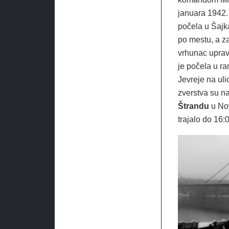
januara 1942. 
počela u Šajkaš
po mestu, a za
vrhunac uprav
je počela u ra
Jevreje na uli
zverstva su na
Štrandu
u Nov
trajalo do 16