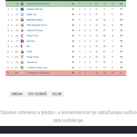
IMENA
IVO KOBAŠ
KLUB
Stavovi izneseni u tekstu i u komentarima ne odražavaju nužno
stav redakcije.