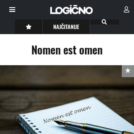
NAJČITANIJE
Nomen est omen