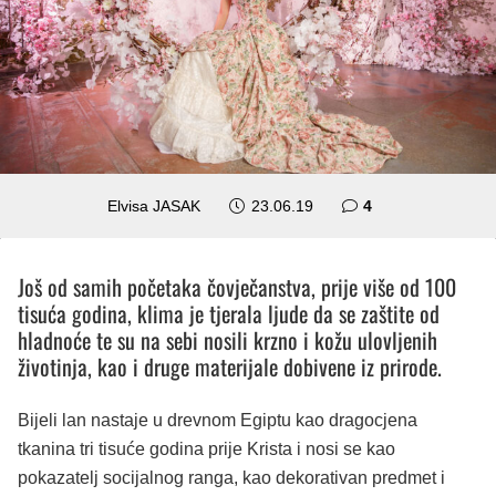
komentara
Elvisa JASAK
23.06.19
4
Još od samih početaka čovječanstva, prije više od 100
tisuća godina, klima je tjerala ljude da se zaštite od
hladnoće te su na sebi nosili krzno i kožu ulovljenih
životinja, kao i druge materijale dobivene iz prirode.
Bijeli lan nastaje u drevnom Egiptu kao dragocjena
tkanina tri tisuće godina prije Krista i nosi se kao
pokazatelj socijalnog ranga, kao dekorativan predmet i