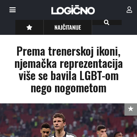
NAJČITANIJE
Prema trenerskoj ikoni,
njemačka reprezentacija
više se bavila LGBT-om
nego nogometom