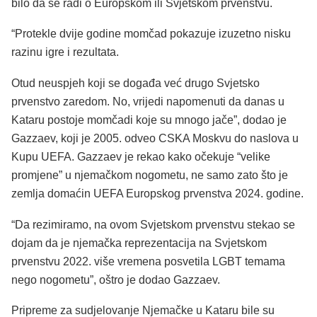
bilo da se radi o Europskom ili Svjetskom prvenstvu.
“Protekle dvije godine momčad pokazuje izuzetno nisku
razinu igre i rezultata.
Otud neuspjeh koji se događa već drugo Svjetsko
prvenstvo zaredom. No, vrijedi napomenuti da danas u
Kataru postoje momčadi koje su mnogo jače”, dodao je
Gazzaev, koji je 2005. odveo CSKA Moskvu do naslova u
Kupu UEFA. Gazzaev je rekao kako očekuje “velike
promjene” u njemačkom nogometu, ne samo zato što je
zemlja domaćin UEFA Europskog prvenstva 2024. godine.
“Da rezimiramo, na ovom Svjetskom prvenstvu stekao se
dojam da je njemačka reprezentacija na Svjetskom
prvenstvu 2022. više vremena posvetila LGBT temama
nego nogometu”, oštro je dodao Gazzaev.
Pripreme za sudjelovanje Njemačke u Kataru bile su