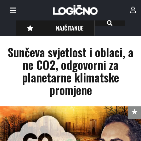
NAJČITANIJE
Sunčeva svjetlost i oblaci, a
ne CO2, odgovorni za
planetarne klimatske
promjene