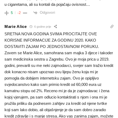
u cigaretama, ali su kontali da pojačaju ovisnost…
Odgovori
5
-2
Marie Alice
6 godine prije
SRETNA NOVA GODINA SVIMA PROCITAJTE OVE
KORISNE INFORMACIJE ZA GODINU 2020. KAKO
DOSTAVITI ZAJAM PO JEDNOSTAVNOM PORUKU.
Zovem se Marie Alice, samohrana sam majka 3 djece i takoder
sam medicinska sestra u Zagrebu. Ovo je moja prica u 2019.
godini, prevarili su me neki zajmodavci, svejer sam tražio kredit
dok konacno nisam upoznao ovu lijepu ženu koja mi je
pomogla da dobijem internetsku zajam. Ovo je opipljivo
svjedocanstvo kako sam primio kredit od 60,000 eura uz
kamatnu stopu od 2%. Receno mi je da je zajmodavac i žena
kojoj vjerujem, pa sam odlucio kontaktirati s njom i ona mi je
pružila priliku da podnesem zahtjev za kredit od njene tvrtke
koji sam lako dobio, ali objašnjenje je da sam dobro zaradio
kredit zdravlje i s manje stresa. Ako vas zanima zajam, možete