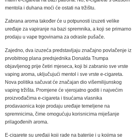
mentola i duhana moći će ostati na tržištu.
Zabrana aroma također će u potpunosti izuzeti velike
uređaje za vapiranje na bazi spremnika, a koji se primarno
prodaju u vape trgovinama za odrasle pušače.
Zajedno, dva izuzeća predstavljaju značajno povlačenje iz
prvobitnog plana predsjednika Donalda Trumpa
objavljenog prije četiri mjeseca, koji bi zabranio sve vrste
vaping aroma, uključujući mentol i sve vrste e-cigareta.
Nova politika sačuvat će značajan dio višemilijunskog
vaping tržišta. Promjene će vjerojatno goditi i najvećim
proizvođačima e-cigareta i tisućama vlasnika
prodavaonica koje prodaju uređaje temeljene na
spremnicima, čime omogućuju korisnicima miješanje
prilagođenih aroma.
E-cigarete su uređaji koji rade na baterije i u kojima se