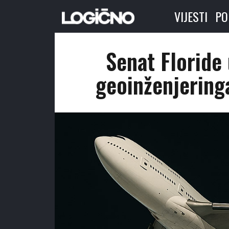
VIJESTI
PO
Senat Floride 
geoinženjering