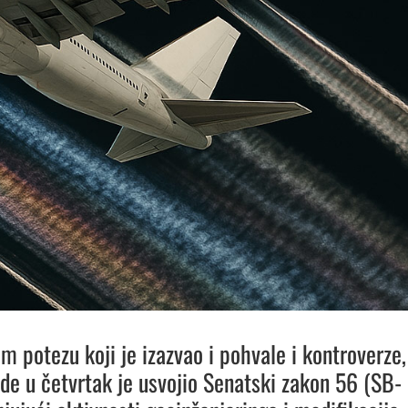
m potezu koji je izazvao i pohvale i kontroverze,
ide u četvrtak je usvojio Senatski zakon 56 (SB-