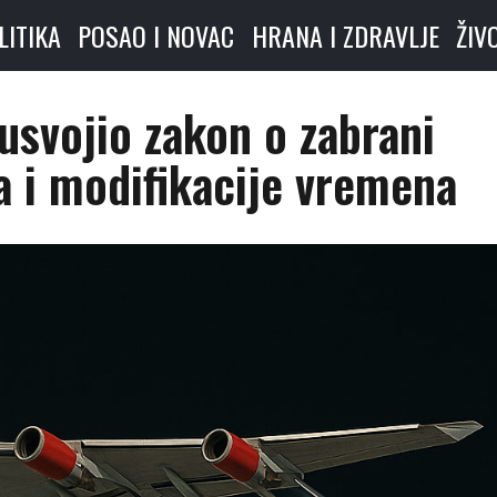
LITIKA
POSAO I NOVAC
HRANA I ZDRAVLJE
ŽIV
usvojio zakon o zabrani
a i modifikacije vremena