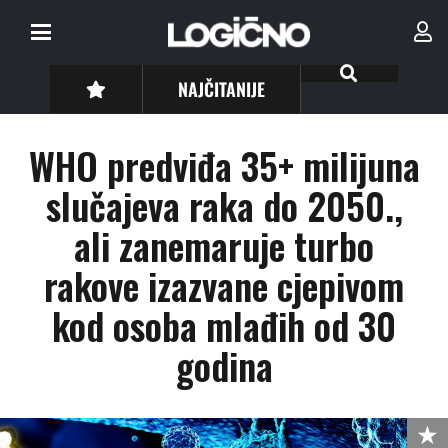
NAJČITANIJE
WHO predviđa 35+ milijuna
slučajeva raka do 2050.,
ali zanemaruje turbo
rakove izazvane cjepivom
kod osoba mlađih od 30
godina