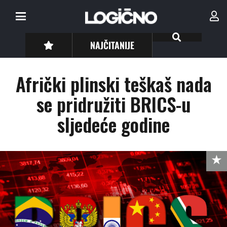
NAJČITANIJE
Afrički plinski teškaš nada
se pridružiti BRICS-u
sljedeće godine