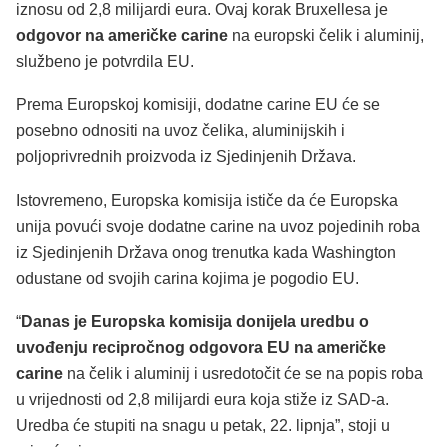
iznosu od 2,8 milijardi eura. Ovaj korak Bruxellesa je
odgovor na američke carine
na europski čelik i aluminij,
službeno je potvrdila EU.
Prema Europskoj komisiji, dodatne carine EU će se
posebno odnositi na uvoz čelika, aluminijskih i
poljoprivrednih proizvoda iz Sjedinjenih Država.
Istovremeno, Europska komisija ističe da će Europska
unija povući svoje dodatne carine na uvoz pojedinih roba
iz Sjedinjenih Država onog trenutka kada Washington
odustane od svojih carina kojima je pogodio EU.
“
Danas je Europska komisija donijela uredbu o
uvođenju recipročnog odgovora EU na američke
carine
na čelik i aluminij i usredotočit će se na popis roba
u vrijednosti od 2,8 milijardi eura koja stiže iz SAD-a.
Uredba će stupiti na snagu u petak, 22. lipnja”, stoji u