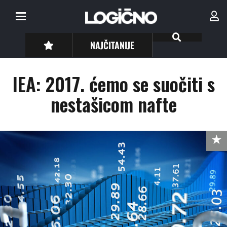
NAJČITANIJE
IEA: 2017. ćemo se suočiti s
nestašicom nafte