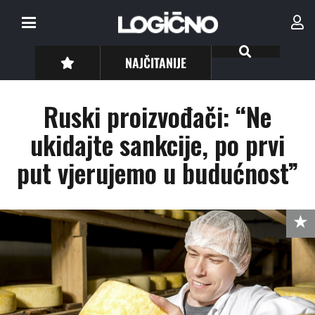
NAJČITANIJE
Ruski proizvođači: “Ne
ukidajte sankcije, po prvi
put vjerujemo u budućnost”