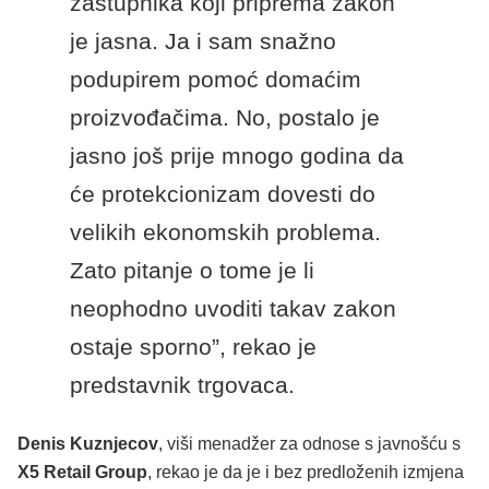
zastupnika koji priprema zakon
je jasna. Ja i sam snažno
podupirem pomoć domaćim
proizvođačima. No, postalo je
jasno još prije mnogo godina da
će protekcionizam dovesti do
velikih ekonomskih problema.
Zato pitanje o tome je li
neophodno uvoditi takav zakon
ostaje sporno”, rekao je
predstavnik trgovaca.
Denis Kuznjecov
, viši menadžer za odnose s javnošću s
X5 Retail Group
, rekao je da je i bez predloženih izmjena