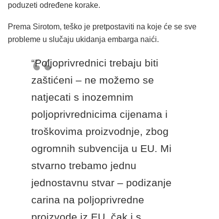
poduzeti određene korake.
Prema Sirotom, teško je pretpostaviti na koje će se sve
probleme u slučaju ukidanja embarga naići.
“Poljoprivrednici trebaju biti
zaštićeni – ne možemo se
natjecati s inozemnim
poljoprivrednicima cijenama i
troškovima proizvodnje, zbog
ogromnih subvencija u EU. Mi
stvarno trebamo jednu
jednostavnu stvar – podizanje
carina na poljoprivredne
proizvode iz EU, čak i s