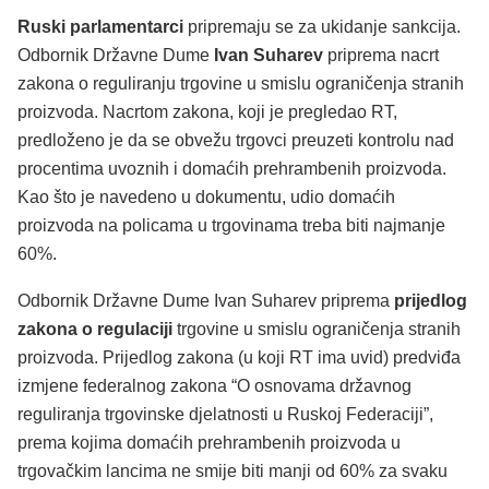
Ruski parlamentarci
pripremaju se za ukidanje sankcija.
Odbornik Državne Dume
Ivan Suharev
priprema nacrt
zakona o reguliranju trgovine u smislu ograničenja stranih
proizvoda. Nacrtom zakona, koji je pregledao RT,
predloženo je da se obvežu trgovci preuzeti kontrolu nad
procentima uvoznih i domaćih prehrambenih proizvoda.
Kao što je navedeno u dokumentu, udio domaćih
proizvoda na policama u trgovinama treba biti najmanje
60%.
Odbornik Državne Dume Ivan Suharev priprema
prijedlog
zakona o regulaciji
trgovine u smislu ograničenja stranih
proizvoda. Prijedlog zakona (u koji RT ima uvid) predviđa
izmjene federalnog zakona “O osnovama državnog
reguliranja trgovinske djelatnosti u Ruskoj Federaciji”,
prema kojima domaćih prehrambenih proizvoda u
trgovačkim lancima ne smije biti manji od 60% za svaku