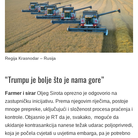
Regija Krasnodar – Rusija
“Trumpu je bolje što je nama gore”
Farmer i sirar
Oljeg Sirota oprezno je odgovorio na
zastupničku inicijativu. Prema njegovim riječima, postoje
mnoge prepreke, uključujući i složenost procesa praćenja i
kontrole. Objasnio je RT da je, svakako, moguće da
ukidanje kontrasankcija nanese težak udarac poljoprivredi,
koja je počela cvjetati u uvjetima embarga, pa je potrebno