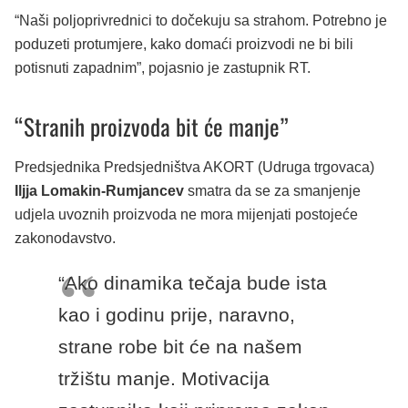
“Naši poljoprivrednici to dočekuju sa strahom. Potrebno je
poduzeti protumjere, kako domaći proizvodi ne bi bili
potisnuti zapadnim”, pojasnio je zastupnik RT.
“Stranih proizvoda bit će manje”
Predsjednika Predsjedništva AKORT (Udruga trgovaca)
Iljja Lomakin-Rumjancev
smatra da se za smanjenje
udjela uvoznih proizvoda ne mora mijenjati postojeće
zakonodavstvo.
“Ako dinamika tečaja bude ista
kao i godinu prije, naravno,
strane robe bit će na našem
tržištu manje. Motivacija