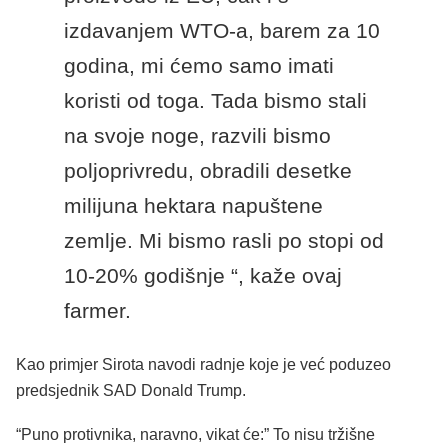
izdavanjem WTO-a, barem za 10
godina, mi ćemo samo imati
koristi od toga. Tada bismo stali
na svoje noge, razvili bismo
poljoprivredu, obradili desetke
milijuna hektara napuštene
zemlje. Mi bismo rasli po stopi od
10-20% godišnje “, kaže ovaj
farmer.
Kao primjer Sirota navodi radnje koje je već poduzeo
predsjednik SAD Donald Trump.
“Puno protivnika, naravno, vikat će:” To nisu tržišne