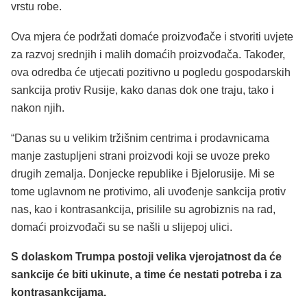
vrstu robe.
Ova mjera će podržati domaće proizvođače i stvoriti uvjete
za razvoj srednjih i malih domaćih proizvođača. Također,
ova odredba će utjecati pozitivno u pogledu gospodarskih
sankcija protiv Rusije, kako danas dok one traju, tako i
nakon njih.
“Danas su u velikim tržišnim centrima i prodavnicama
manje zastupljeni strani proizvodi koji se uvoze preko
drugih zemalja. Donjecke republike i Bjelorusije. Mi se
tome uglavnom ne protivimo, ali uvođenje sankcija protiv
nas, kao i kontrasankcija, prisilile su agrobiznis na rad,
domaći proizvođači su se našli u slijepoj ulici.
S dolaskom Trumpa postoji velika vjerojatnost da će
sankcije će biti ukinute, a time će nestati potreba i za
kontrasankcijama.