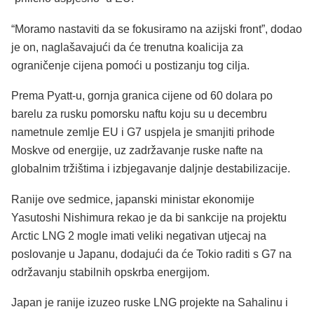
“Moramo nastaviti da se fokusiramo na azijski front”, dodao
je on, naglašavajući da će trenutna koalicija za
ograničenje cijena pomoći u postizanju tog cilja.
Prema Pyatt-u, gornja granica cijene od 60 dolara po
barelu za rusku pomorsku naftu koju su u decembru
nametnule zemlje EU i G7 uspjela je smanjiti prihode
Moskve od energije, uz zadržavanje ruske nafte na
globalnim tržištima i izbjegavanje daljnje destabilizacije.
Ranije ove sedmice, japanski ministar ekonomije
Yasutoshi Nishimura rekao je da bi sankcije na projektu
Arctic LNG 2 mogle imati veliki negativan utjecaj na
poslovanje u Japanu, dodajući da će Tokio raditi s G7 na
održavanju stabilnih opskrba energijom.
Japan je ranije izuzeo ruske LNG projekte na Sahalinu i