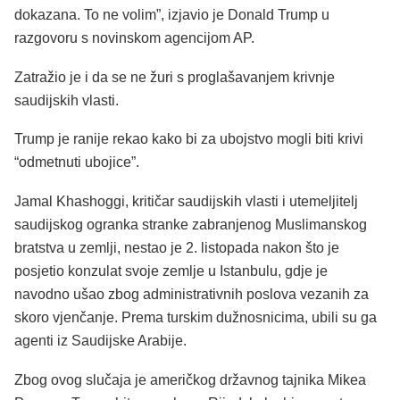
dokazana. To ne volim”, izjavio je Donald Trump u
razgovoru s novinskom agencijom AP.
Zatražio je i da se ne žuri s proglašavanjem krivnje
saudijskih vlasti.
Trump je ranije rekao kako bi za ubojstvo mogli biti krivi
“odmetnuti ubojice”.
Jamal Khashoggi, kritičar saudijskih vlasti i utemeljitelj
saudijskog ogranka stranke zabranjenog Muslimanskog
bratstva u zemlji, nestao je 2. listopada nakon što je
posjetio konzulat svoje zemlje u Istanbulu, gdje je
navodno ušao zbog administrativnih poslova vezanih za
skoro vjenčanje. Prema turskim dužnosnicima, ubili su ga
agenti iz Saudijske Arabije.
Zbog ovog slučaja je američkog državnog tajnika Mikea