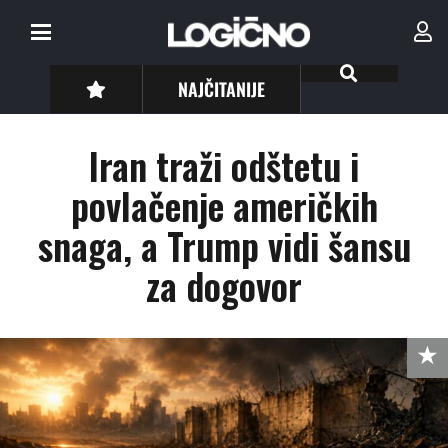
NAJČITANIJE
Iran traži odštetu i
povlačenje američkih
snaga, a Trump vidi šansu
za dogovor