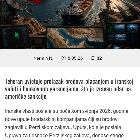
komentara
Nermin N.
8.05.26
32
Teheran uvjetuje prolazak brodova plaćanjem u iranskoj
valuti i bankovnim garancijama, što je izravan udar na
američke sankcije.
Iranske vlasti poslale su početkom svibnja 2026. godine
nove upute brodarskim kompanijama čiji su brodovi
zaglavili u Perzijskom zaljevu. Upute, koje je poslala
Uprava za tjesnace Perzijskog zaljeva, donose stroge