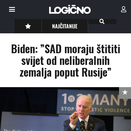
NAJČITANIJE
Biden: ”SAD moraju štititi
svijet od neliberalnih
zemalja poput Rusije”