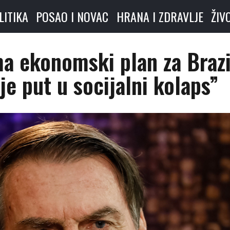
LITIKA
POSAO I NOVAC
HRANA I ZDRAVLJE
ŽIV
a ekonomski plan za Brazi
e put u socijalni kolaps”