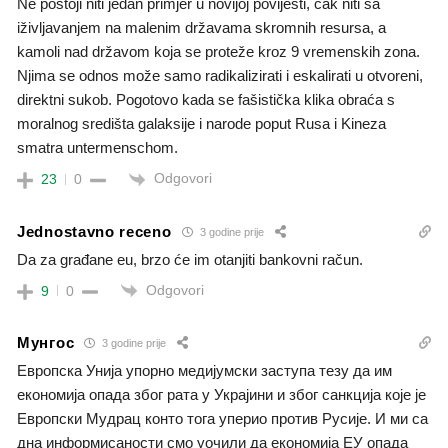
Ne postoji niti jedan primjer u novijoj povijesti, čak niti sa
iživljavanjem na malenim državama skromnih resursa, a
kamoli nad državom koja se proteže kroz 9 vremenskih zona.
Njima se odnos može samo radikalizirati i eskalirati u otvoreni,
direktni sukob. Pogotovo kada se fašistička klika obraća s
moralnog središta galaksije i narode poput Rusa i Kineza
smatra untermenschom.
Odgovori
23
0
Jednostavno receno
3 godine prije
Da za građane eu, brzo će im otanjiti bankovni račun.
Odgovori
9
0
Мунгос
3 godine prije
Европска Унија упорно медијумски заступа тезу да им
економија опада због рата у Украјини и због санкција које је
Европски Мудрац конто тога уперио против Русије. И ми са
дна информисаности смо уочили да економија ЕУ опада