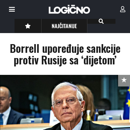
NAJČITANIJE
Borrell upoređuje sankcije
protiv Rusije sa ‘dijetom’