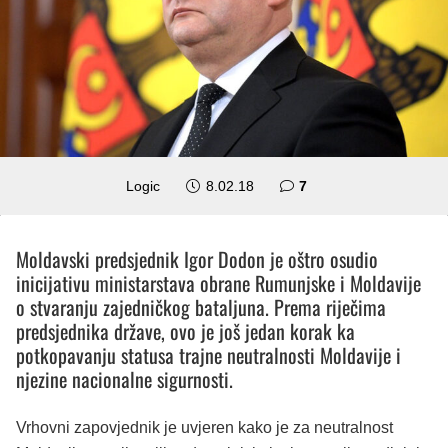
komentara
Logic
8.02.18
7
Moldavski predsjednik Igor Dodon je oštro osudio
inicijativu ministarstava obrane Rumunjske i Moldavije
o stvaranju zajedničkog bataljuna. Prema riječima
predsjednika države, ovo je još jedan korak ka
potkopavanju statusa trajne neutralnosti Moldavije i
njezine nacionalne sigurnosti.
Vrhovni zapovjednik je uvjeren kako je za neutralnost