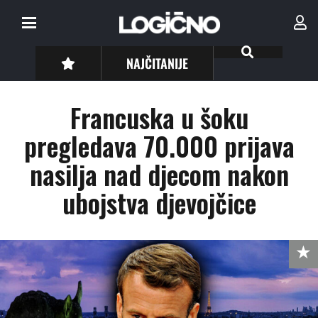
NAJČITANIJE
Francuska u šoku
pregledava 70.000 prijava
nasilja nad djecom nakon
ubojstva djevojčice