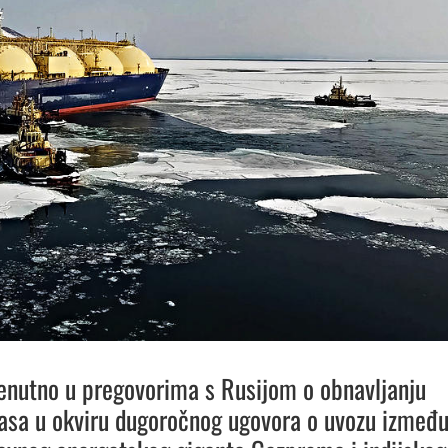
trenutno u pregovorima s Rusijom o obnavljanju
asa u okviru dugoročnog ugovora o uvozu izmeđ