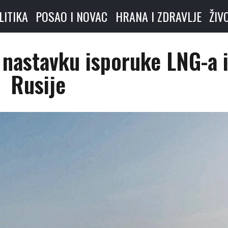
LITIKA
POSAO I NOVAC
HRANA I ZDRAVLJE
ŽIV
 nastavku isporuke LNG-a i
Rusije