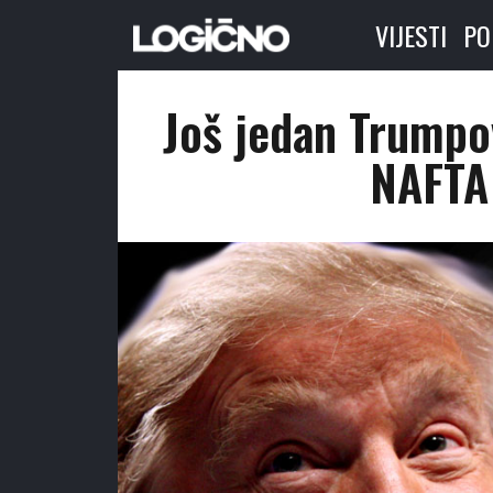
VIJESTI
PO
Još jedan Trumpo
NAFTA 