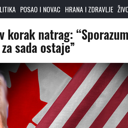
LITIKA
POSAO I NOVAC
HRANA I ZDRAVLJE
ŽIV
v korak natrag: “Sporazu
za sada ostaje”