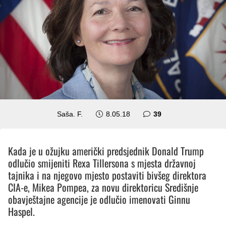
komentara
Saša. F.
8.05.18
39
Kada je u ožujku američki predsjednik Donald Trump
odlučio smijeniti Rexa Tillersona s mjesta državnoj
tajnika i na njegovo mjesto postaviti bivšeg direktora
CIA-e, Mikea Pompea, za novu direktoricu Središnje
obavještajne agencije je odlučio imenovati Ginnu
Haspel.