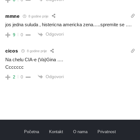
mmne
8 godine prije
jos jedna suluda , histericna americka zena…..spremite se ….
Odgovori
9
0
cicos
8 godine prije
Na chelu CIA-e (Va)Gina ….
Ccccccc
Odgovori
2
0
Početna
Kontakt
O nama
Privatnost