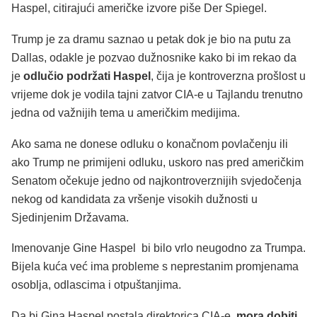
Haspel, citirajući američke izvore piše Der Spiegel.
Trump je za dramu saznao u petak dok je bio na putu za
Dallas, odakle je pozvao dužnosnike kako bi im rekao da
je
odlučio podržati Haspel
, čija je kontroverzna prošlost u
vrijeme dok je vodila tajni zatvor CIA-e u Tajlandu trenutno
jedna od važnijih tema u američkim medijima.
Ako sama ne donese odluku o konačnom povlačenju ili
ako Trump ne primijeni odluku, uskoro nas pred američkim
Senatom očekuje jedno od najkontroverznijih svjedočenja
nekog od kandidata za vršenje visokih dužnosti u
Sjedinjenim Državama.
Imenovanje Gine Haspel bi bilo vrlo neugodno za Trumpa.
Bijela kuća već ima probleme s neprestanim promjenama
osoblja, odlascima i otpuštanjima.
Da bi Gina Haspel postala direktorica CIA-e,
mora dobiti