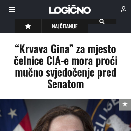
NAJČITANIJE
“Krvava Gina” za mjesto
čelnice CIA-e mora proći
mučno svjedočenje pred
Senatom