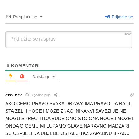
Pretplatiti se
Prijavite se
3000
6
KOMENTARI
Najstariji
cro crv
3 godine prije
AKO CEMO PRAVO SVAKA DRZAVA IMA PRAVO DA RADI
STA ZELI I HOCE I MOZE ZNACI NIKAKVI SAVEZI JE NE
MOGU SPRECITI DA BUDE ONO STO ONA HOCE I MOZE I
ONDA O CEMU MI LUPAMO GLAVE.NARAVNO MADZARI
SU USPJELI DA UBJEDE OSTALU TKZ ZAPADNU BRACU