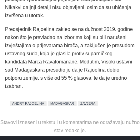
Nikakvi daljnji detalji nisu objavljeni, osim da su uhićenja
izvršena u utorak.
Predsjednik Rajoelina zakleo se na dužnost 2019. godine
nakon što je prevladao na izborima koji su bili narušeni
izvještajima o prijevarama birača, a zaključen je presudom
ustavnog suda, koja je glasila protiv suparničkog
kandidata Marca Ravalomanane. Međutim, Visoki ustavni
sud Madagaskara presudio je da je Rajoelina dobio
potporu zemlje, s više od 55 % glasova, te da je uredno
izabran.
ANDRY RAJOELINA
MADAGASKAR
ZAVJERA
Stavovi izneseni u tekstu i u komentarima ne odražavaju nužno
stav redakcije.