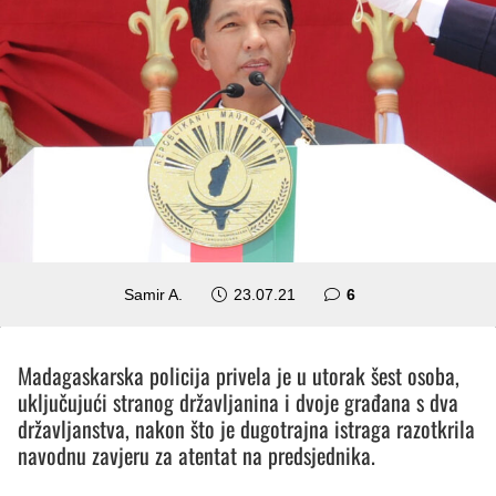
komentara
Samir A.
23.07.21
6
Madagaskarska policija privela je u utorak šest osoba,
uključujući stranog državljanina i dvoje građana s dva
državljanstva, nakon što je dugotrajna istraga razotkrila
navodnu zavjeru za atentat na predsjednika.