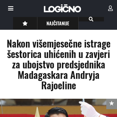
NAJČITANIJE
Nakon višemjesečne istrage
šestorica uhićenih u zavjeri
za ubojstvo predsjednika
Madagaskara Andryja
Rajoeline