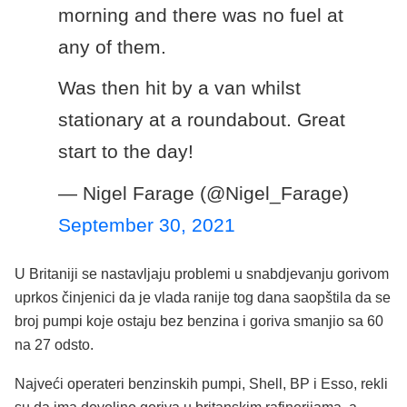
morning and there was no fuel at
any of them.
Was then hit by a van whilst
stationary at a roundabout. Great
start to the day!
— Nigel Farage (@Nigel_Farage)
September 30, 2021
U Britaniji se nastavljaju problemi u snabdjevanju gorivom
uprkos činjenici da je vlada ranije tog dana saopštila da se
broj pumpi koje ostaju bez benzina i goriva smanjio sa 60
na 27 odsto.
Najveći operateri benzinskih pumpi, Shell, BP i Esso, rekli