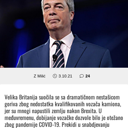
komentara
Z Milić
3.10.21
24
Velika Britanija suočila se sa dramatičnom nestašicom
goriva zbog nedostatka kvalifikovanih vozača kamiona,
jer su mnogi napustili zemlju nakon Brexita. U
međuvremenu, dobijanje vozačke dozvole bilo je otežano
zbog pandemije COVID-19. Prekidi u snabdjevanju