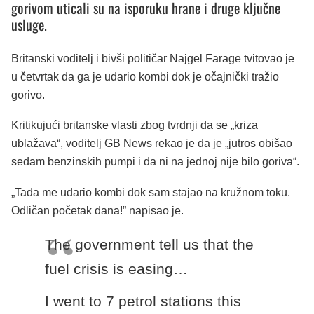
gorivom uticali su na isporuku hrane i druge ključne
usluge.
Britanski voditelj i bivši političar Najgel Farage tvitovao je
u četvrtak da ga je udario kombi dok je očajnički tražio
gorivo.
Kritikujući britanske vlasti zbog tvrdnji da se „kriza
ublažava“, voditelj GB News rekao je da je „jutros obišao
sedam benzinskih pumpi i da ni na jednoj nije bilo goriva“.
„Tada me udario kombi dok sam stajao na kružnom toku.
Odličan početak dana!” napisao je.
The government tell us that the
fuel crisis is easing…
I went to 7 petrol stations this