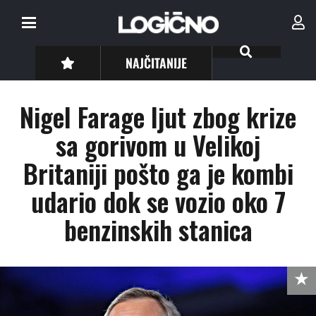
NAJČITANIJE
Nigel Farage ljut zbog krize
sa gorivom u Velikoj
Britaniji pošto ga je kombi
udario dok se vozio oko 7
benzinskih stanica