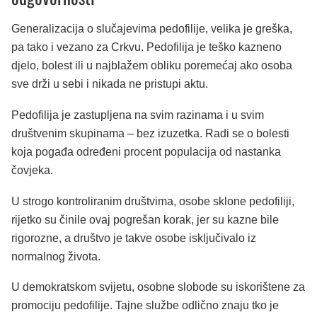
Generalizacija o slučajevima pedofilije, velika je greška,
pa tako i vezano za Crkvu. Pedofilija je teško kazneno
djelo, bolest ili u najblažem obliku poremećaj ako osoba
sve drži u sebi i nikada ne pristupi aktu.
Pedofilija je zastupljena na svim razinama i u svim
društvenim skupinama – bez izuzetka. Radi se o bolesti
koja pogađa određeni procent populacija od nastanka
čovjeka.
U strogo kontroliranim društvima, osobe sklone pedofiliji,
rijetko su činile ovaj pogrešan korak, jer su kazne bile
rigorozne, a društvo je takve osobe isključivalo iz
normalnog života.
U demokratskom svijetu, osobne slobode su iskorištene za
promociju pedofilije. Tajne službe odlično znaju tko je