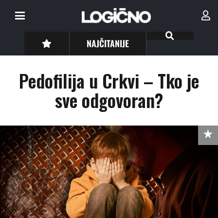
NAJČITANIJE
Pedofilija u Crkvi – Tko je
sve odgovoran?