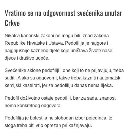
Vratimo se na odgovornost svećenika unutar
Crkve
Nikakvi kanonski zakoni ne mogu biti iznad zakona
Republike Hrvatske i Ustava. Pedofilija je najgore i
najgnjusnije kazneno djelo koje uništava živote naše
djece i društvo uopće.
Svećenike sklone pedofiliji i one koji to ne prijavljuju, treba
suditi. A ako su odgovorni, takve treba kazniti i automatski
kemijski kastrirati, jer za pedofiliju danas nema lijeka.
Pedofil doživotno ostaje pedofil i, bar za sada, znanost
nema konkretnog odgovora.
Pedofilija je bolest, a ne slobodan izbor pojedinca, te
stoga treba biti vrlo oprezan pri kažnjavaju.