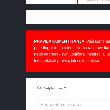
PRAVILA KOMENTIRANJA
: Vaši komenta
prijedlog ili ideja o temi. Nema rasprave tko 
nego napredak svih Logičara. Inspiracija, u
li respektirali pravila, biti će te blokirani.
Pretplatiti se