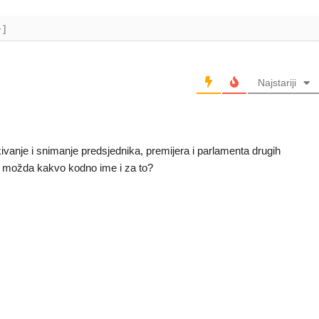
+]
Najstariji
škivanje i snimanje predsjednika, premijera i parlamenta drugih
 li možda kakvo kodno ime i za to?