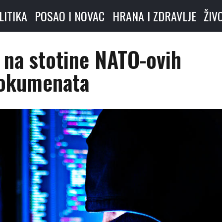
LITIKA
POSAO I NOVAC
HRANA I ZDRAVLJE
ŽIV
 na stotine NATO-ovih
okumenata