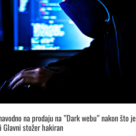
navodno na prodaju na ”Dark webu” nakon što je
i Glavni stožer hakiran