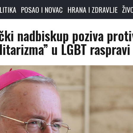
LITIKA
POSAO I NOVAC
HRANA I ZDRAVLJE
ŽIV
ički nadbiskup poziva proti
litarizma” u LGBT raspravi