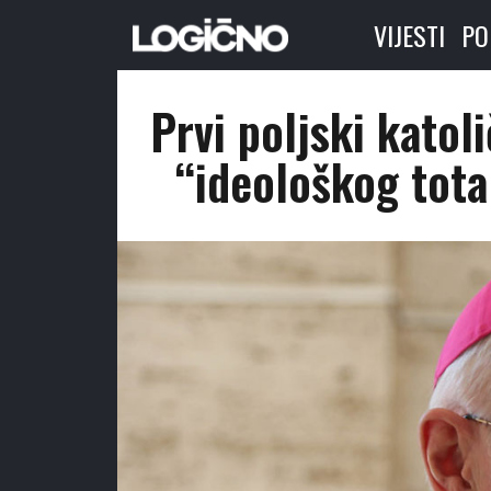
VIJESTI
PO
Prvi poljski katol
“ideološkog tota