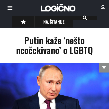
NAJČITANIJE
Putin kaže ‘nešto
neočekivano’ o LGBTQ