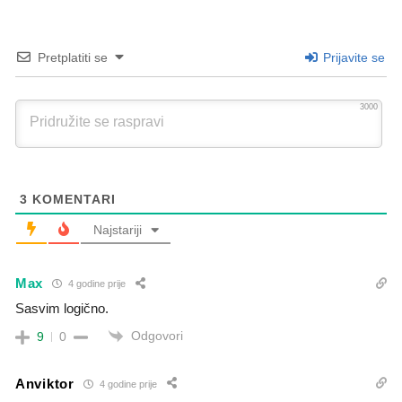
Pretplatiti se
Prijavite se
3000
3
KOMENTARI
Najstariji
Max
4 godine prije
Sasvim logično.
Odgovori
9
0
Anviktor
4 godine prije