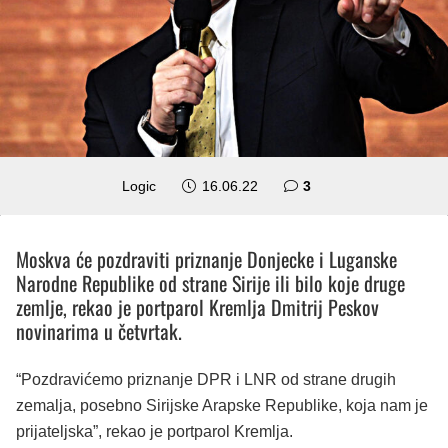
komentara
Logic
16.06.22
3
Moskva će pozdraviti priznanje Donjecke i Luganske
Narodne Republike od strane Sirije ili bilo koje druge
zemlje, rekao je portparol Kremlja Dmitrij Peskov
novinarima u četvrtak.
“Pozdravićemo priznanje DPR i LNR od strane drugih
zemalja, posebno Sirijske Arapske Republike, koja nam je
prijateljska”, rekao je portparol Kremlja.