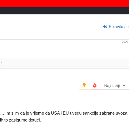
Prijavite se
3000
+]
Najstariji
…..mislim da je vrijeme da USA i EU uvedu sankcije zabrane uvoza
 ih to zasigurno dotući.