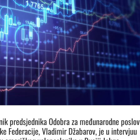
nik predsjednika Odobra za međunarodne poslov
ke Federacije, Vladimir Džabarov, je u intervjuu