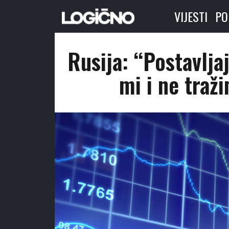
VIJESTI
PO
Rusija: “Postavlja
mi i ne traž