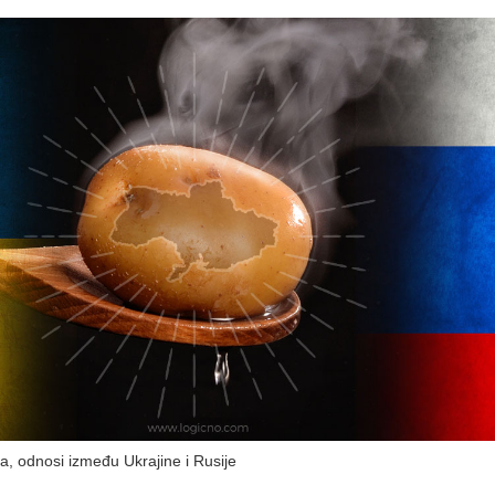
ja, odnosi između Ukrajine i Rusije