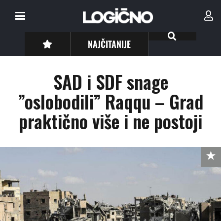
NAJČITANIJE
SAD i SDF snage
”oslobodili” Raqqu – Grad
praktično više i ne postoji