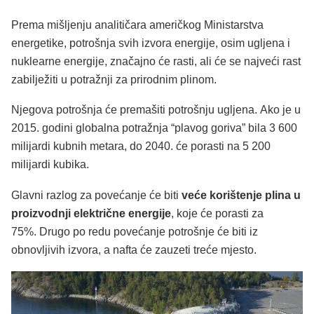
Prema mišljenju analitičara američkog Ministarstva
energetike, potrošnja svih izvora energije, osim ugljena i
nuklearne energije, značajno će rasti, ali će se najveći rast
zabilježiti u potražnji za prirodnim plinom.
Njegova potrošnja će premašiti potrošnju ugljena. Ako je u
2015. godini globalna potražnja “plavog goriva” bila 3 600
milijardi kubnih metara, do 2040. će porasti na 5 200
milijardi kubika.
Glavni razlog za povećanje će biti
veće korištenje plina u
proizvodnji električne energije
, koje će porasti za
75%. Drugo po redu povećanje potrošnje će biti iz
obnovljivih izvora, a nafta će zauzeti treće mjesto.