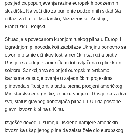
posljedica popunjavanja razine europskih podzemnih
skladišta. Najveći dio za punjenje podzemnih skladišta
odlazi za Italiju, Mađarsku, Nizozemsku, Austriju,
Francusku i Poljsku.
Situacija s povećanom kupnjom ruskog plina u Europi i
izgradnjom plinovoda koji zaobilaze Ukrajinu ponovno se
otvorilo pitanje učinkovitosti američkih sankcija protiv
Rusije i suradnje s američkim dobavljačima u plinskom
sektoru. Sankcijama se prijeti europskim tvrtkama
kaznama za sudjelovanje u zajedničkim projektima
plinovoda s Rusijom, a sada, prema procjeni američkog
Ministarstva energetike, to neće spriječiti Rusiju da zadrži
svoj status glavnog dobavljača plina u EU i da postane
glavni izvoznik plina u Kinu.
Izvješće dovodi u sumnju i iskrene namjere američkih
izvoznika ukapljenog plina da zaista žele dio europskog