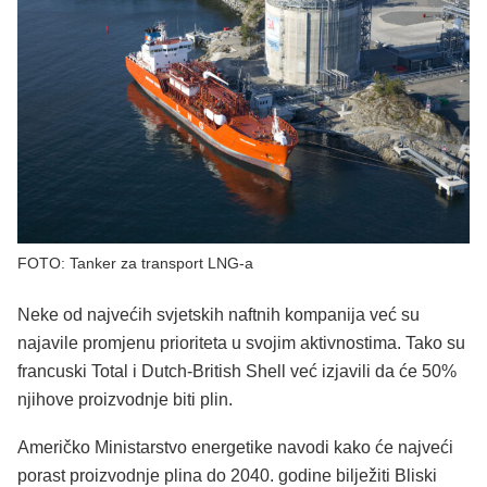
FOTO: Tanker za transport LNG-a
Neke od najvećih svjetskih naftnih kompanija već su
najavile promjenu prioriteta u svojim aktivnostima. Tako su
francuski Total i Dutch-British Shell već izjavili da će 50%
njihove proizvodnje biti plin.
Američko Ministarstvo energetike navodi kako će najveći
porast proizvodnje plina do 2040. godine bilježiti Bliski