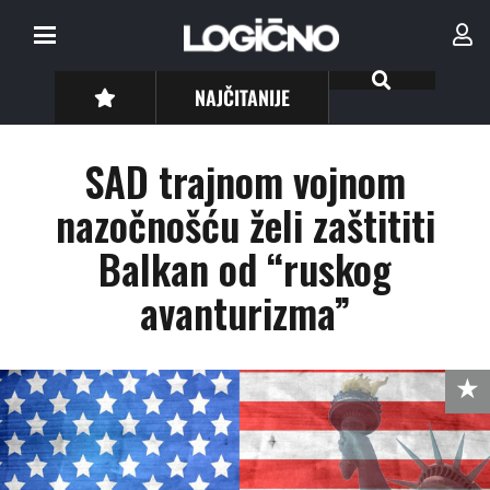
NAJČITANIJE
SAD trajnom vojnom
nazočnošću želi zaštititi
Balkan od “ruskog
avanturizma”