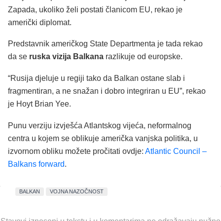
Zapada, ukoliko želi postati članicom EU, rekao je
američki diplomat.
Predstavnik američkog State Departmenta je tada rekao
da se
ruska vizija Balkana
razlikuje od europske.
“Rusija djeluje u regiji tako da Balkan ostane slab i
fragmentiran, a ne snažan i dobro integriran u EU”, rekao
je Hoyt Brian Yee.
Punu verziju izvješća Atlantskog vijeća, neformalnog
centra u kojem se oblikuje američka vanjska politika, u
izvornom obliku možete pročitati ovdje:
Atlantic Council –
Balkans forward
.
BALKAN
VOJNA NAZOČNOST