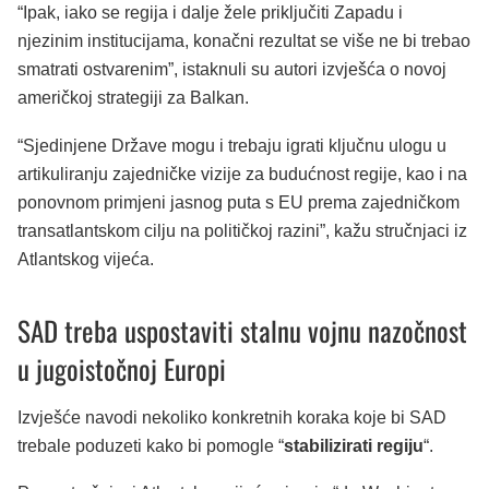
“Ipak, iako se regija i dalje žele priključiti Zapadu i
njezinim institucijama, konačni rezultat se više ne bi trebao
smatrati ostvarenim”, istaknuli su autori izvješća o novoj
američkoj strategiji za Balkan.
“Sjedinjene Države mogu i trebaju igrati ključnu ulogu u
artikuliranju zajedničke vizije za budućnost regije, kao i na
ponovnom primjeni jasnog puta s EU prema zajedničkom
transatlantskom cilju na političkoj razini”, kažu stručnjaci iz
Atlantskog vijeća.
SAD treba uspostaviti stalnu vojnu nazočnost
u jugoistočnoj Europi
Izvješće navodi nekoliko konkretnih koraka koje bi SAD
trebale poduzeti kako bi pomogle “
stabilizirati regiju
“.