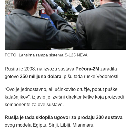
FOTO: Lansirna rampa sistema S-125 NEVA
Rusija je 2008. na izvozu sustava
Pečora-2M
zaradila
gotovo
250 milijuna dolara
, pišu tada ruske Vedomosti.
“Ovo je jednostavno, ali učinkovito oružje, poput puške
kalašnjikov”, izjavio je izvršni direktor tvrtke koja proizvodi
komponente za ove sustave.
Rusija je tada sklopila ugovor za prodaju 200 sustava
ovog modela Egiptu, Siriji, Libiji, Mianmaru,