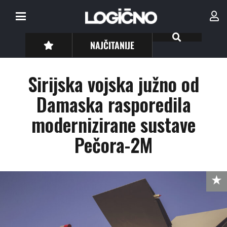
NAJČITANIJE
Sirijska vojska južno od
Damaska rasporedila
modernizirane sustave
Pečora-2M