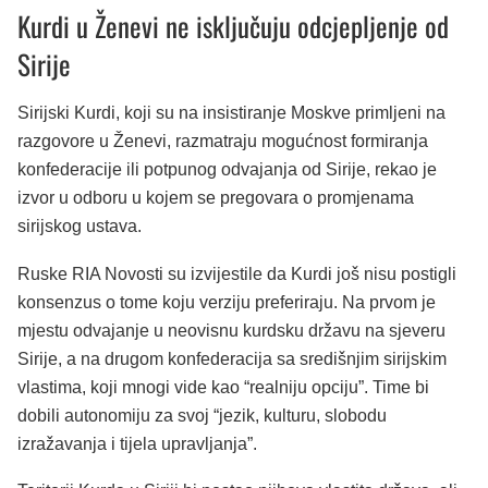
Kurdi u Ženevi ne isključuju odcjepljenje od
Sirije
Sirijski Kurdi, koji su na insistiranje Moskve primljeni na
razgovore u Ženevi, razmatraju mogućnost formiranja
konfederacije ili potpunog odvajanja od Sirije, rekao je
izvor u odboru u kojem se pregovara o promjenama
sirijskog ustava.
Ruske RIA Novosti su izvijestile da Kurdi još nisu postigli
konsenzus o tome koju verziju preferiraju. Na prvom je
mjestu odvajanje u neovisnu kurdsku državu na sjeveru
Sirije, a na drugom konfederacija sa središnjim sirijskim
vlastima, koji mnogi vide kao “realniju opciju”. Time bi
dobili autonomiju za svoj “jezik, kulturu, slobodu
izražavanja i tijela upravljanja”.