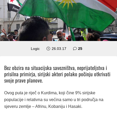
komentara
Logic
26.03.17
25
Bez obzira na situacijska savezništva, neprijateljstva i
prisilna primirja, sirijski akteri polako počinju otkrivati
svoje prave planove.
Ovog puta je riječ o Kurdima, koji čine 9% sirijske
populacije i relativna su većina samo u tri područja na
sjeveru zemlje – Afrinu, Kobaniju i Hasaki.