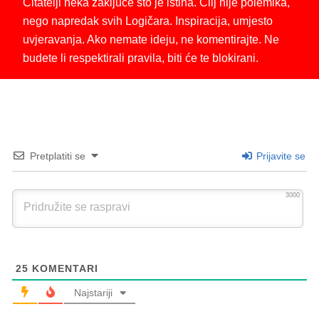
Čitatelji neka zaključe što je istina. Cilj nije polemika,
nego napredak svih Logičara. Inspiracija, umjesto
uvjeravanja. Ako nemate ideju, ne komentirajte. Ne
budete li respektirali pravila, biti će te blokirani.
Pretplatiti se
Prijavite se
3000
25
KOMENTARI
Najstariji