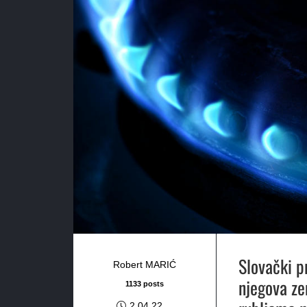
Slovački p
Robert MARIĆ
njegova ze
1133 posts
2.04.22