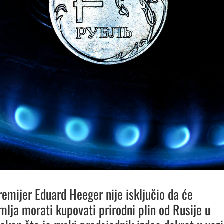
remijer Eduard Heeger nije isključio da će
mlja morati kupovati prirodni plin od Rusije u