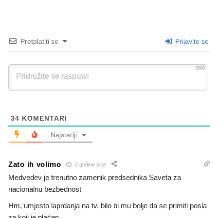
Pretplatiti se
Prijavite se
3000
34
KOMENTARI
Najstariji
Zato ih volimo
2 godine prije
Medvedev je trenutno zamenik predsednika Saveta za
nacionalnu bezbednost
Hm, umjesto laprdanja na tv, bilo bi mu bolje da se primiti posla
za koji je plaćen