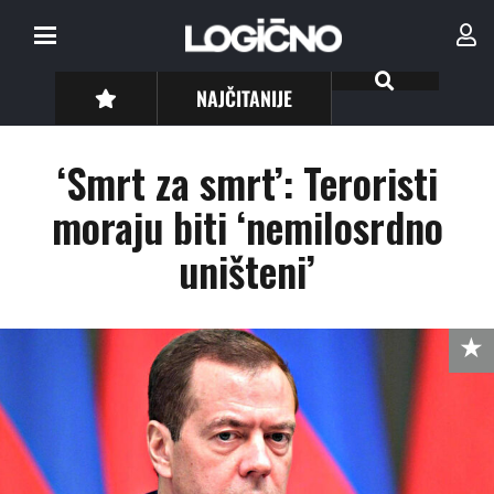
NAJČITANIJE
‘Smrt za smrt’: Teroristi
moraju biti ‘nemilosrdno
uništeni’