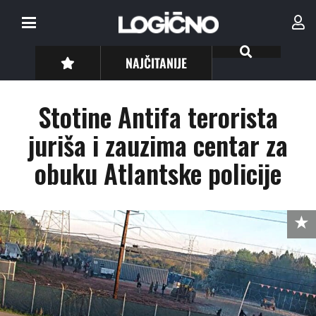
NAJČITANIJE
Stotine Antifa terorista
juriša i zauzima centar za
obuku Atlantske policije