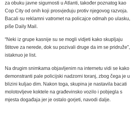
za obuku javne sigurnosti u Atlanti, također poznatog kao
Cop City od onih koji prosvjeduju protiv njegovog razvoja.
Bacali su reklamni vatromet na policajce odmah po ulasku,
piše Daily Mail.
“Neki iz grupe kasnije su se mogli vidjeti kako skupljaju
štitove za nerede, dok su pozivali druge da im se pridruže”,
istaknuo je list.
Na drugim snimkama objavljenim na internetu vidi se kako
demonstranti pale policijski nadzorni toranj, zbog čega je u
blizini kuljao dim. Nakon toga, skupina je nastavila bacati
molotovljeve koktele na građevinsko vozilo i pobjegla s
mjesta događaja jer je ostalo gorjeti, navodi dalje.