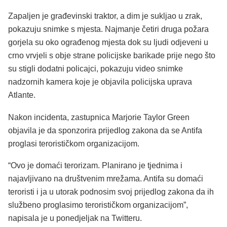
Zapaljen je građevinski traktor, a dim je sukljao u zrak,
pokazuju snimke s mjesta. Najmanje četiri druga požara
gorjela su oko ograđenog mjesta dok su ljudi odjeveni u
crno vrvjeli s obje strane policijske barikade prije nego što
su stigli dodatni policajci, pokazuju video snimke
nadzornih kamera koje je objavila policijska uprava
Atlante.
Nakon incidenta, zastupnica Marjorie Taylor Green
objavila je da sponzorira prijedlog zakona da se Antifa
proglasi terorističkom organizacijom.
“Ovo je domaći terorizam. Planirano je tjednima i
najavljivano na društvenim mrežama. Antifa su domaći
teroristi i ja u utorak podnosim svoj prijedlog zakona da ih
službeno proglasimo terorističkom organizacijom”,
napisala je u ponedjeljak na Twitteru.