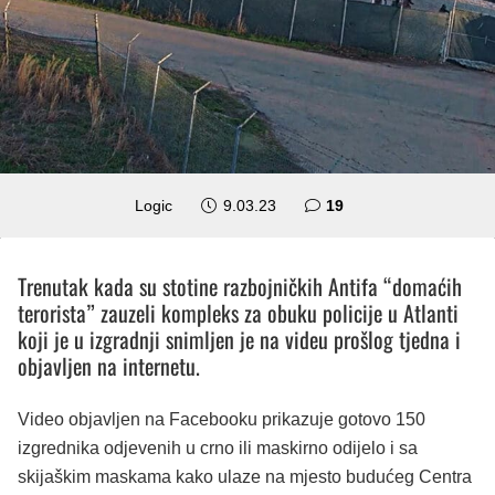
komentara
Logic
9.03.23
19
Trenutak kada su stotine razbojničkih Antifa “domaćih
terorista” zauzeli kompleks za obuku policije u Atlanti
koji je u izgradnji snimljen je na videu prošlog tjedna i
objavljen na internetu.
Video objavljen na Facebooku prikazuje gotovo 150
izgrednika odjevenih u crno ili maskirno odijelo i sa
skijaškim maskama kako ulaze na mjesto budućeg Centra