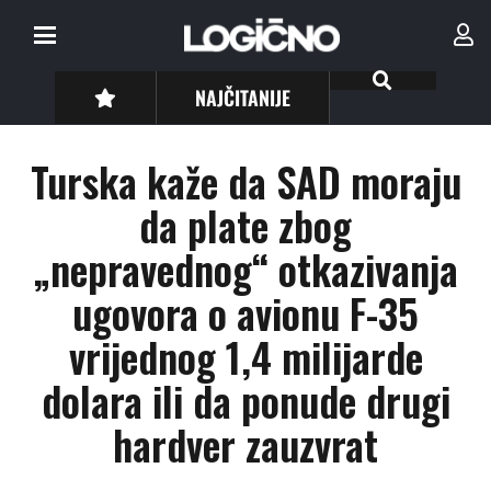
NAJČITANIJE
Turska kaže da SAD moraju
da plate zbog
„nepravednog“ otkazivanja
ugovora o avionu F-35
vrijednog 1,4 milijarde
dolara ili da ponude drugi
hardver zauzvrat