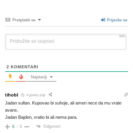
Pretplatiti se
Prijavite se
3000
2
KOMENTARI
Najstariji
tihobl
4 godine prije
Jadan sultan. Kupovao bi suhoje, ali ameri nece da mu vrate
avans.
Jadan Bajden, vratio bi ali nema para.
Odgovori
5
0