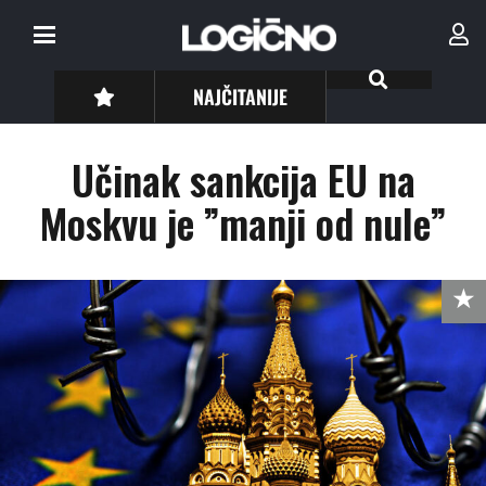
NAJČITANIJE
Učinak sankcija EU na
Moskvu je ”manji od nule”