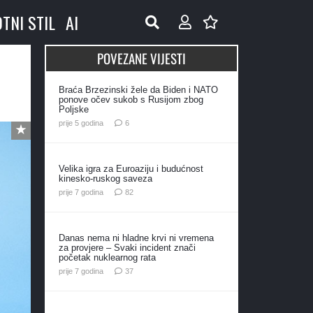
OTNI STIL
AI
POVEZANE VIJESTI
Braća Brzezinski žele da Biden i NATO
ponove očev sukob s Rusijom zbog
Poljske
komentara
prije 5 godina
6
Velika igra za Euroaziju i budućnost
kinesko-ruskog saveza
komentara
prije 7 godina
82
Danas nema ni hladne krvi ni vremena
za provjere – Svaki incident znači
početak nuklearnog rata
komentara
prije 7 godina
37