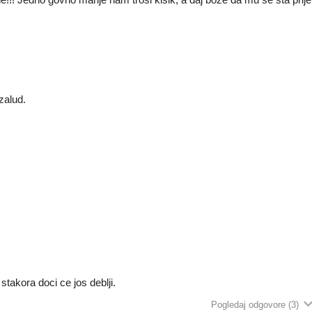
zalud.
stakora doci ce jos deblji.
Pogledaj odgovore
(3)