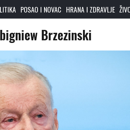
LITIKA
POSAO I NOVAC
HRANA I ZDRAVLJE
ŽIV
bigniew Brzezinski