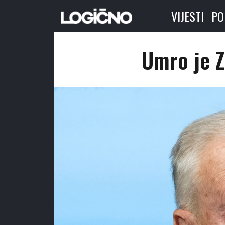
VIJESTI
PO
Umro je Z