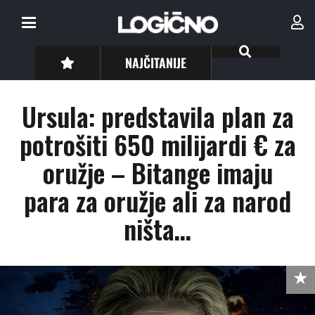
NAJČITANIJE
Ursula: predstavila plan za
potrošiti 650 milijardi € za
oružje – Bitange imaju
para za oružje ali za narod
ništa…