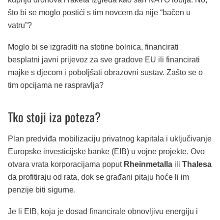
što bi se moglo postići s tim novcem da nije “bačen u
vatru”?
Moglo bi se izgraditi na stotine bolnica, financirati
besplatni javni prijevoz za sve gradove EU ili financirati
majke s djecom i poboljšati obrazovni sustav. Zašto se o
tim opcijama ne raspravlja?
Tko stoji iza poteza?
Plan predviđa mobilizaciju privatnog kapitala i uključivanje
Europske investicijske banke (EIB) u vojne projekte. Ovo
otvara vrata korporacijama poput
Rheinmetalla
ili
Thalesa
da profitiraju od rata, dok se građani pitaju hoće li im
penzije biti sigurne.
Je li EIB, koja je dosad financirale obnovljivu energiju i