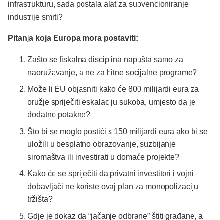
infrastrukturu, sada postala alat za subvencioniranje
industrije smrti?
Pitanja koja Europa mora postaviti:
Zašto se fiskalna disciplina napušta samo za
naoružavanje, a ne za hitne socijalne programe?
Može li EU objasniti kako će 800 milijardi eura za
oružje spriječiti eskalaciju sukoba, umjesto da je
dodatno potakne?
Što bi se moglo postići s 150 milijardi eura ako bi se
uložili u besplatno obrazovanje, suzbijanje
siromaštva ili investirati u domaće projekte?
Kako će se spriječiti da privatni investitori i vojni
dobavljači ne koriste ovaj plan za monopolizaciju
tržišta?
Gdje je dokaz da “jačanje odbrane” štiti građane, a