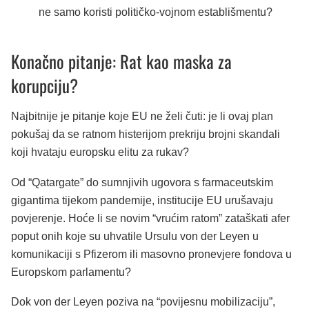
ne samo koristi političko-vojnom establišmentu?
Konačno pitanje: Rat kao maska za
korupciju?
Najbitnije je pitanje koje EU ne želi čuti: je li ovaj plan
pokušaj da se ratnom histerijom prekriju brojni skandali
koji hvataju europsku elitu za rukav?
Od “Qatargate” do sumnjivih ugovora s farmaceutskim
gigantima tijekom pandemije, institucije EU urušavaju
povjerenje. Hoće li se novim “vrućim ratom” zataškati afer
poput onih koje su uhvatile Ursulu von der Leyen u
komunikaciji s Pfizerom ili masovno pronevjere fondova u
Europskom parlamentu?
Dok von der Leyen poziva na “povijesnu mobilizaciju”,