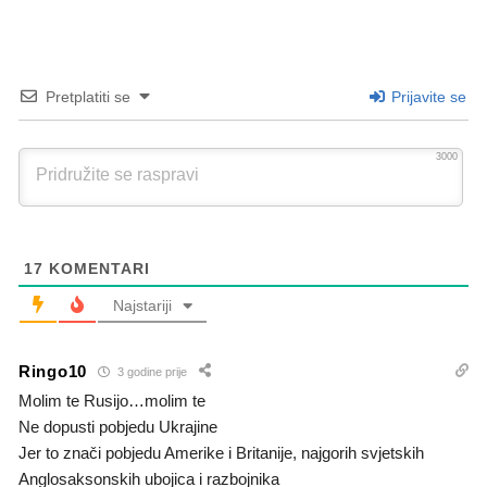
Pretplatiti se
Prijavite se
3000
17
KOMENTARI
Najstariji
Ringo10
3 godine prije
Molim te Rusijo…molim te
Ne dopusti pobjedu Ukrajine
Jer to znači pobjedu Amerike i Britanije, najgorih svjetskih
Anglosaksonskih ubojica i razbojnika