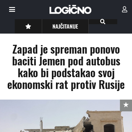
NAJČITANIJE
Zapad je spreman ponovo
baciti Jemen pod autobus
kako bi podstakao svoj
ekonomski rat protiv Rusije