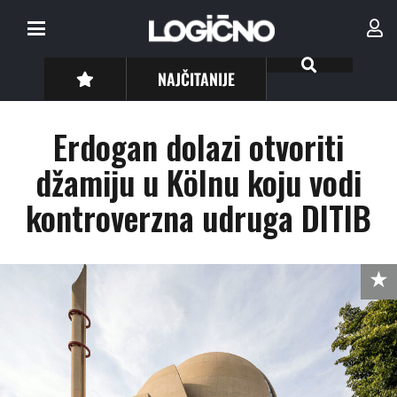
NAJČITANIJE
Erdogan dolazi otvoriti
džamiju u Kölnu koju vodi
kontroverzna udruga DITIB