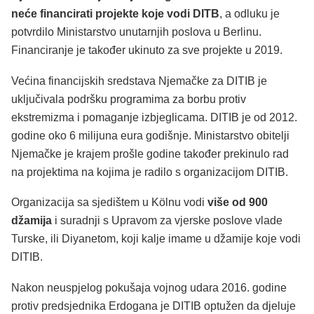
neće financirati projekte koje vodi DITB
, a odluku je
potvrdilo Ministarstvo unutarnjih poslova u Berlinu.
Financiranje je također ukinuto za sve projekte u 2019.
Većina financijskih sredstava Njemačke za DITIB je
uključivala podršku programima za borbu protiv
ekstremizma i pomaganje izbjeglicama. DITIB je od 2012.
godine oko 6 milijuna eura godišnje. Ministarstvo obitelji
Njemačke je krajem prošle godine također prekinulo rad
na projektima na kojima je radilo s organizacijom DITIB.
Organizacija sa sjedištem u Kölnu vodi
više od 900
džamija
i suradnji s Upravom za vjerske poslove vlade
Turske, ili Diyanetom, koji kalje imame u džamije koje vodi
DITIB.
Nakon neuspjelog pokušaja vojnog udara 2016. godine
protiv predsjednika Erdogana je DITIB optužen da djeluje