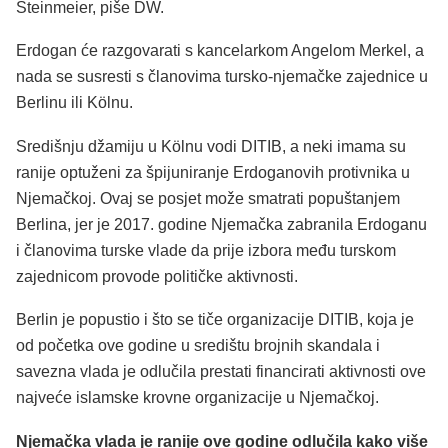
Steinmeier, piše DW.
Erdogan će razgovarati s kancelarkom Angelom Merkel, a
nada se susresti s članovima tursko-njemačke zajednice u
Berlinu ili Kölnu.
Središnju džamiju u Kölnu vodi DITIB, a neki imama su
ranije optuženi za špijuniranje Erdoganovih protivnika u
Njemačkoj. Ovaj se posjet može smatrati popuštanjem
Berlina, jer je 2017. godine Njemačka zabranila Erdoganu
i članovima turske vlade da prije izbora među turskom
zajednicom provode političke aktivnosti.
Berlin je popustio i što se tiče organizacije DITIB, koja je
od početka ove godine u središtu brojnih skandala i
savezna vlada je odlučila prestati financirati aktivnosti ove
najveće islamske krovne organizacije u Njemačkoj.
Njemačka vlada je ranije ove godine odlučila kako više