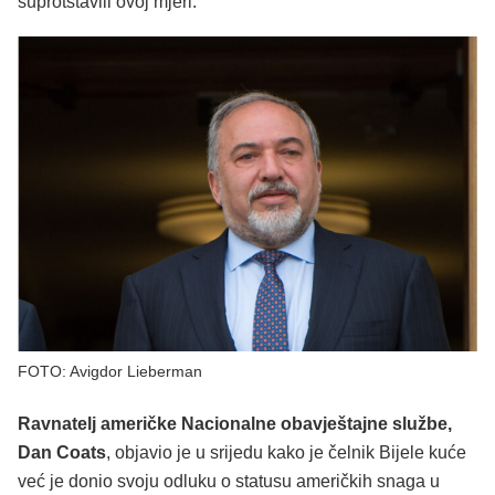
suprotstavili ovoj mjeri.
FOTO: Avigdor Lieberman
Ravnatelj američke Nacionalne obavještajne službe,
Dan Coats
, objavio je u srijedu kako je čelnik Bijele kuće
već je donio svoju odluku o statusu američkih snaga u