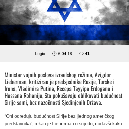
komentar
Logic
6.04.18
41
Ministar vojnih poslova izraelskog režima, Avigdor
Lieberman, kritizirao je predsjednike Rusije, Turske i
Irana, Vladimira Putina, Recepa Tayyipa Erdogana i
Hassana Rohanija, što pokušavaju oblikovati budućnost
Sirije sami, bez nazočnosti Sjedinjenih Država.
“Oni određuju budućnost Sirije bez ijednog američkog
predstavnika”, rekao je Lieberman u srijedu, dodavši kako