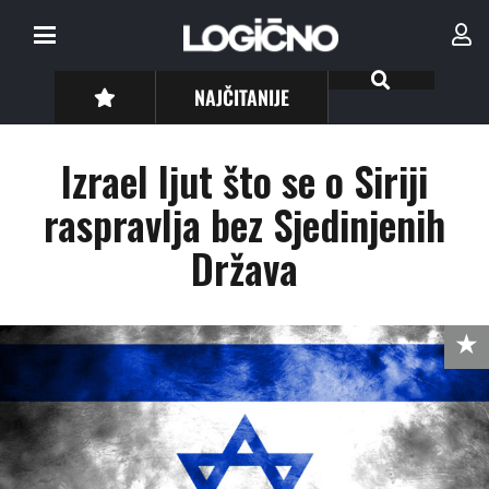
NAJČITANIJE
Izrael ljut što se o Siriji
raspravlja bez Sjedinjenih
Država