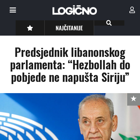
NAJČITANIJE
Predsjednik libanonskog
parlamenta: “Hezbollah do
pobjede ne napušta Siriju”