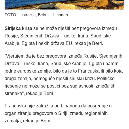
FOTO: Ilustracija, Beirut – Libanon
Sirijska kriza
se ne može riješiti bez pregovora između
Rusije, Sjedinjenih Država, Turske, Irana, Saudijske
Arabije, Egipta i nekih država EU, rekao je Berri.
“Vjerujem da je bez pregovora između Rusije, Sjedinjenih
Država, Turske, Irana, Saudijske Arabije, Egipta i barem
jedne europske zemlje, bilo da je to Francuska ili bilo koja
druga zemlja, nemoguće riješiti sirijsku krizu. Političko
rješenje ne može se postići bez suglasnosti između tih
stranaka”, rekao je Berri.
Francuska nije zatražila od Libanona da posreduje u
organiziranju pregovora o Siriji između regionalnih
zemalja, rekao je Berri.