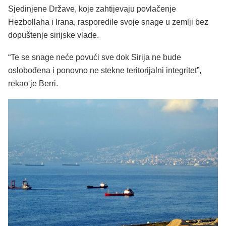
Sjedinjene Države, koje zahtijevaju povlačenje
Hezbollaha i Irana, rasporedile svoje snage u zemlji bez
dopuštenje sirijske vlade.
“Te se snage neće povući sve dok Sirija ne bude
oslobođena i ponovno ne stekne teritorijalni integritet”,
rekao je Berri.