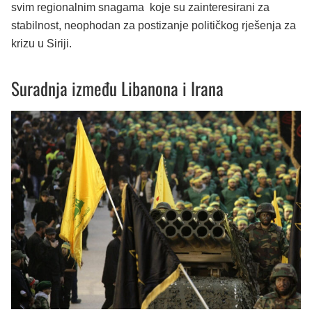
svim regionalnim snagama koje su zainteresirani za
stabilnost, neophodan za postizanje političkog rješenja za
krizu u Siriji.
Suradnja između Libanona i Irana